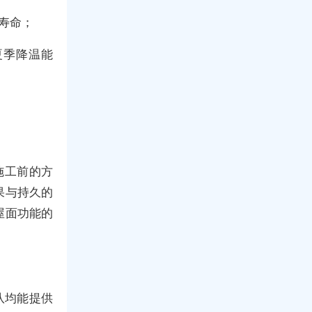
寿命；
夏季降温能
施工前的方
果与持久的
屋面功能的
队均能提供