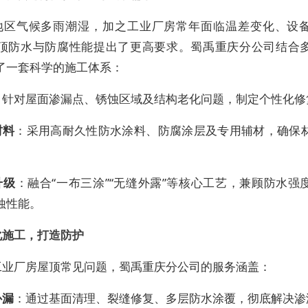
地区气候多雨潮湿，加之工业厂房常年面临温差变化、设
顶防水与防腐性能提出了更高要求。蜀禹重庆分公司结合
了一套科学的施工体系：
：针对屋面渗漏点、锈蚀区域及结构老化问题，制定个性化修
材料
：采用高耐久性防水涂料、防腐涂层及专用辅材，确保
升级
：融合“一布三涂”“无缝外露”等核心工艺，兼顾防水强
蚀性能。
化施工，打造防护
工业厂房屋顶常见问题，蜀禹重庆分公司的服务涵盖：
补漏
：通过基面清理、裂缝修复、多层防水涂覆，彻底解决渗