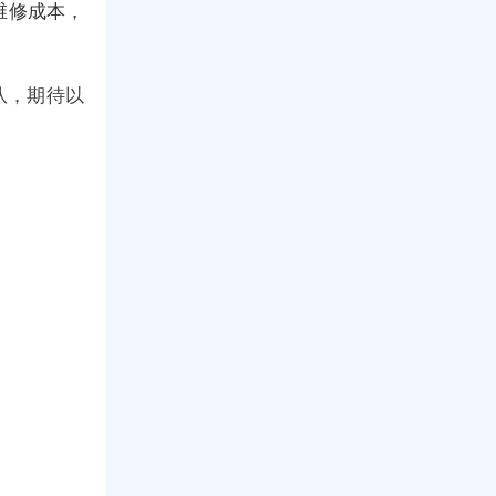
维修成本，
队，期待以