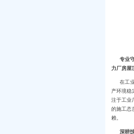
专业
力厂房屋
在工
产环境稳
注于工业
的施工态
赖。
深耕