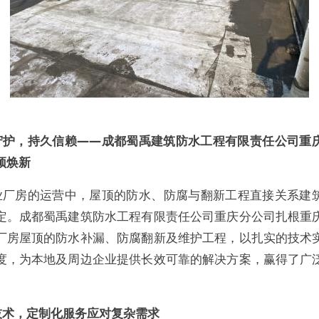
守护，持久信赖——成都蜀禹建筑防水工程有限责任公司重
顶焕新
业厂房的运营中，屋顶的防水、防腐与翻新工程直接关系建
定。成都蜀禹建筑防水工程有限责任公司重庆分公司扎根重
厂房屋顶的防水补漏、防腐翻新及维护工程，以扎实的技术
度，为本地及周边企业提供长效可靠的解决方案，赢得了广
技术，定制化服务应对复杂需求