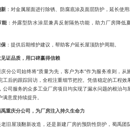
翻新
：对金属屋面进行除锈、防腐底涂及面层防护，延长使用
节能
：外露型防水涂层兼具反射隔热功能，助力厂房降低
维保
：提供后期维护建议，帮助客户延长屋顶防护周期。
效见证品质，用口碑赢得信赖
重庆分公司始终将“质量为先，客户为本”作为服务准则，从
完工后的跟踪回访，全程注重细节把控。凭借稳定的工程效
，公司服务的众多工业厂房项目均实现了漏水问题的根治与
户满意度持续提升。
蜀禹重庆分公司，为厂房注入持久生命力
是老旧屋顶翻新改造，还是新建厂房的预防性防护，蜀禹团