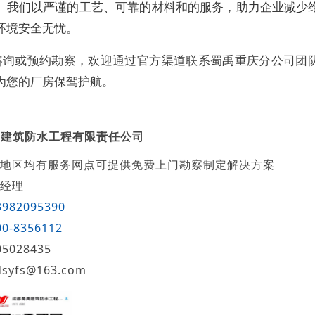
。我们以严谨的工艺、可靠的材料和的服务，助力企业减少
环境安全无忧。
咨询或预约勘察，欢迎通过官方渠道联系蜀禹重庆分公司团
为您的厂房保驾护航。
禹建筑防水工程有限责任公司
地区均有服务网点可提供免费上门勘察制定解决方案
经理
3982095390
00-8356112
05028435
dsyfs@163.com