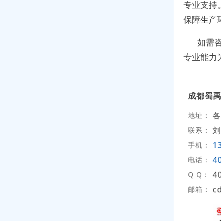
专业支持
保障生产
如需
专业能力
成都蜀
各
地址：
刘
联系：
1
手机：
4
电话：
4
Q Q：
c
邮箱：