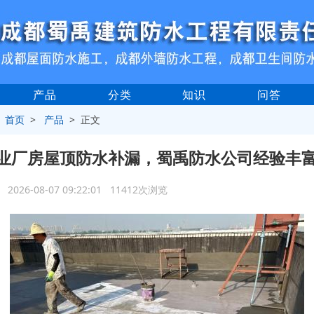
产品
分类
知识
问答
>
首页
>
产品
> 正文
业厂房屋顶防水补漏，蜀禹防水公司经验丰
2026-08-07 09:22:01 11412次浏览