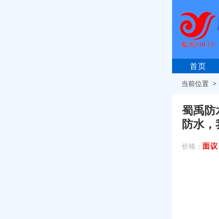
首页
当前位置 
蜀禹防
防水，
面议
价格：