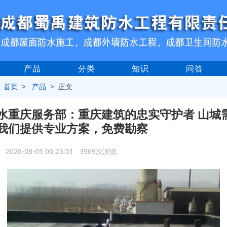
产品
分类
知识
问答
>
首页
>
产品
> 正文
水重庆服务部：重庆建筑的忠实守护者 山城
我们提供专业方案，免费勘察
2026-08-05 06:23:01 3969次浏览