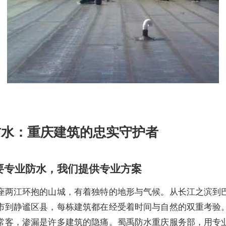
防水：重庆建筑的忠实守护者
要专业防水，我们提供专业方案
座两江环抱的山城，有着独特的地形与气候。从长江之滨到
市到静谧区县，每栋建筑都在经受着时间与自然的双重考验
常客，渗漏是许多建筑的隐痛。蜀禹防水重庆服务部，用专