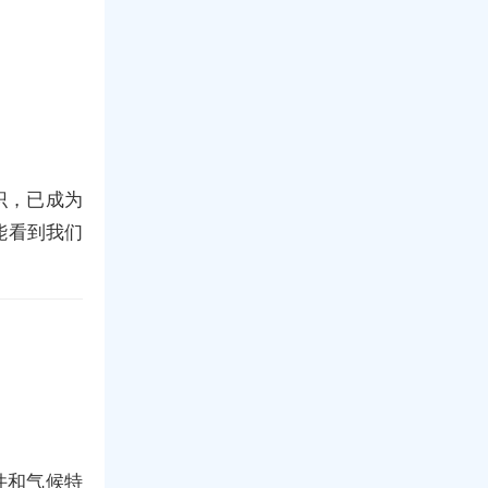
识，已成为
能看到我们
件和气候特