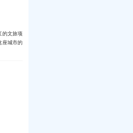
江的文旅项
这座城市的