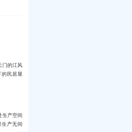
天门的江风
下的民居屋
处生产空间
保生产无间