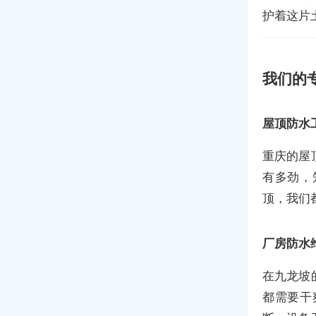
护着这片
我们的
屋顶防水
重庆的屋
有多劲，
顶，我们
厂房防水
在九龙坡
都需要干