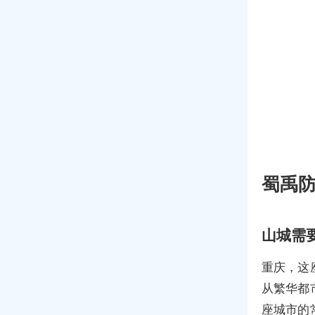
蜀禹
山城需
重庆，这
从繁华都
座城市的