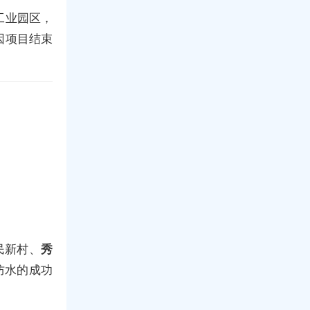
工业园区，
因项目结束
民新村、
秀
防水的成功