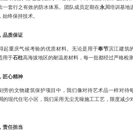
出一套行之有效的防水体系。团队成员定期在
永川
培训基地
，始终保持技术。
，品质保证
得起重庆气候考验的优质材料。无论是用于
奉节
滨江建筑
适用于
石柱
高海拔地区的耐温差材料，每一批都经过严格检
，匠心精神
刻旁的文物建筑保护项目中，我们像对待艺术品一样对待
川
的现代住宅小区，我们采用无尘无噪施工工艺，限度减少
，责任担当