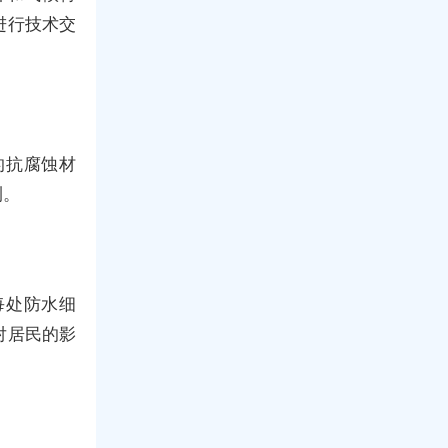
进行技术交
的抗腐蚀材
测。
每处防水细
对居民的影