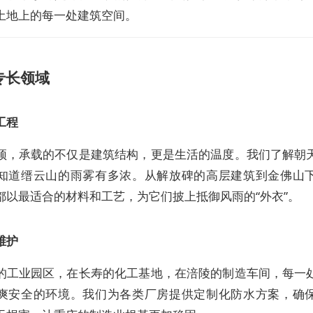
土地上的每一处建筑空间。
专长领域
工程
顶，承载的不仅是建筑结构，更是生活的温度。我们了解朝
知道缙云山的雨雾有多浓。从解放碑的高层建筑到金佛山
都以最适合的材料和工艺，为它们披上抵御风雨的“外衣”。
维护
的工业园区，在长寿的化工基地，在涪陵的制造车间，每一
爽安全的环境。我们为各类厂房提供定制化防水方案，确