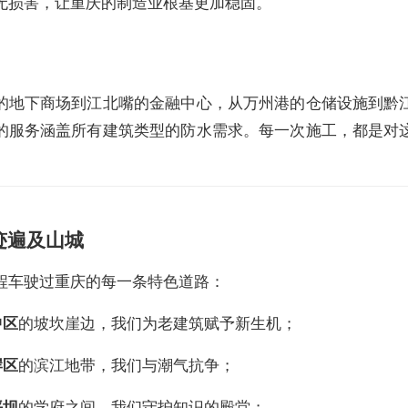
无损害，让重庆的制造业根基更加稳固。
的地下商场到江北嘴的金融中心，从万州港的仓储设施到黔
的服务涵盖所有建筑类型的防水需求。每一次施工，都是对
。
迹遍及山城
程车驶过重庆的每一条特色道路：
中区
的坡坎崖边，我们为老建筑赋予新生机；
岸区
的滨江地带，我们与潮气抗争；
坪坝
的学府之间，我们守护知识的殿堂；