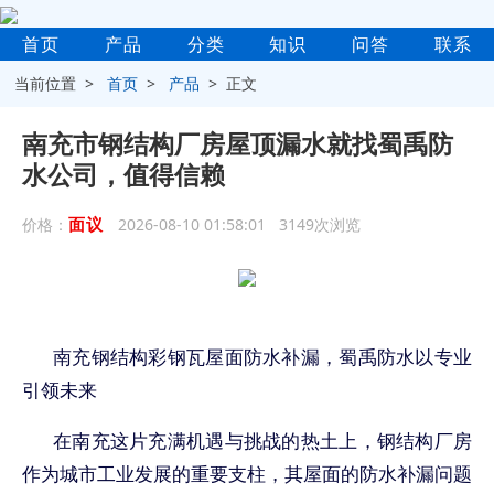
首页
产品
分类
知识
问答
联系
当前位置 >
首页
>
产品
> 正文
南充市钢结构厂房屋顶漏水就找蜀禹防
水公司，值得信赖
面议
价格：
2026-08-10 01:58:01 3149次浏览
南充钢结构彩钢瓦屋面防水补漏，蜀禹防水以专业
引领未来
在南充这片充满机遇与挑战的热土上，钢结构厂房
作为城市工业发展的重要支柱，其屋面的防水补漏问题