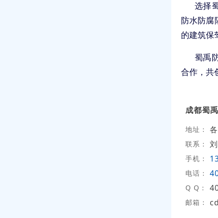
选择
防水防腐
的建筑保
蜀禹
合作，共
成都蜀
各
地址：
刘
联系：
1
手机：
4
电话：
4
Q Q：
c
邮箱：