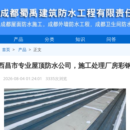
产品
分类
知识
问答
>
首页
>
产品
> 正文
西昌市专业屋顶防水公司，施工处理厂房彩
2026-08-04 01:24:01 3335次浏览