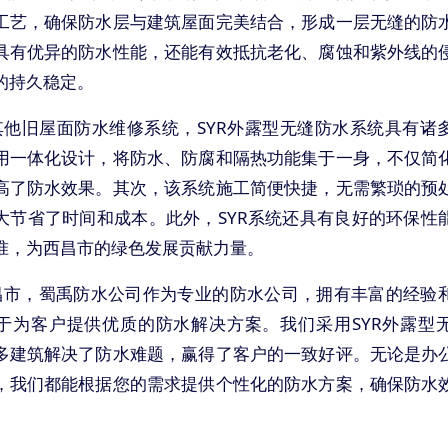
工艺，确保防水层与建筑屋面完美结合，形成一层无缝的防
具有优异的防水性能，还能有效抵抗老化、腐蚀和紫外线的
的持久稳定。
其他旧屋面防水维修系统，SYR外露型无缝防水系统具有诸
用一体化设计，将防水、防腐和隔热功能集于一身，不仅简
高了防水效果。其次，该系统施工简便快捷，无需繁琐的预
大节省了时间和成本。此外，SYR系统还具有良好的环保性
准，为西昌市的绿色发展贡献力量。
昌市，蜀禹防水公司作为专业的防水公司，拥有丰富的经验
于为客户提供优质的防水解决方案。我们采用SYR外露型
多建筑解决了防水难题，赢得了客户的一致好评。无论是办
，我们都能根据您的需求提供个性化的防水方案，确保防水