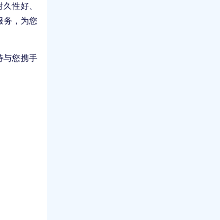
耐久性好、
服务，为您
待与您携手