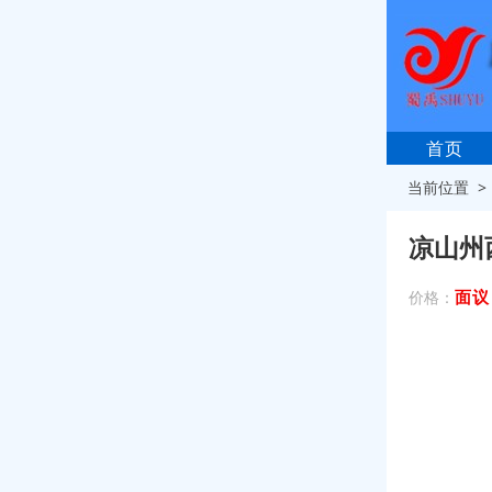
首页
当前位置 
凉山州
面议
价格：