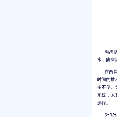
蜀禹
水，防腐
在西
时间的推
多不便。
系统，以
选择。
SY