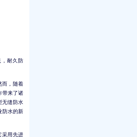
统，耐久防
然而，随着
作带来了诸
型无缝防水
业防水的新
它采用先进