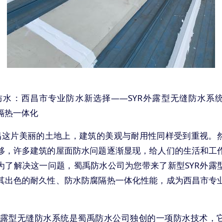
防水：西昌市专业防水新选择——SYR外露型无缝防水系
隔热一体化
昌这片美丽的土地上，建筑的美观与耐用性同样受到重视。
移，许多建筑的屋面防水问题逐渐显现，给人们的生活和工
为了解决这一问题，蜀禹防水公司为您带来了新型SYR外露
其出色的耐久性、防水防腐隔热一体化性能，成为西昌市专
R外露型无缝防水系统是蜀禹防水公司独创的一项防水技术，