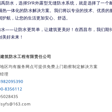
蜀禹防水，选择SYR外露型无缝防水系统，就是选择了一个
隔热一体化的防水解决方案。我们将以专业的技术、优质的
驾护航，让您的生活更加安心、舒适。
防水——让防水更简单，让建筑更美好！在西昌市，我们期
创美好未来！
禹建筑防水工程有限责任公司
地区均有服务网点可提供免费上门勘察制定解决方案
经理
3982095390
00-8356112
05028435
dsyfs@163.com